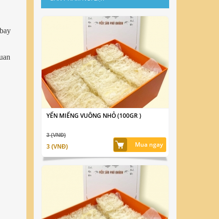
 bay
quan
YẾN MIẾNG VUÔNG NHỎ (100GR )
3 (VNĐ)
Mua ngay
3 (VNĐ)