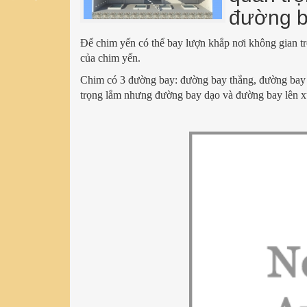
đường ba
Để chim yến có thể bay lượn khắp nơi không gian t
của chim yến.
Chim có 3 đường bay: đường bay thẳng, đường bay
trọng lắm nhưng đường bay dạo và đường bay lên xu