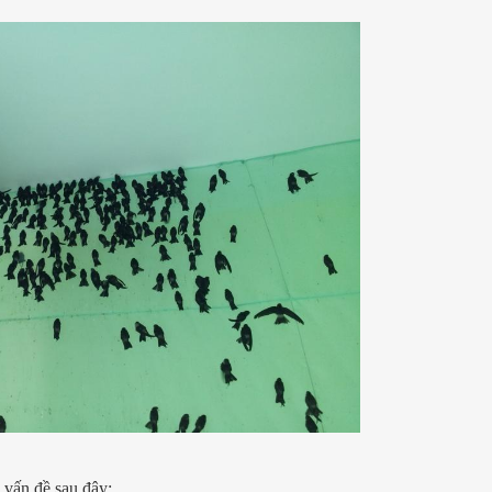
 vấn đề sau đây: