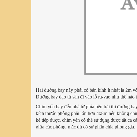
Hai đường bay này phải có bán kính ít nhất là 2m vớ
Đường bay dạo từ sân đi vào lỗ ra-vào như thế nào 
Chim yến bay đến nhà từ phía bên trái thì đường bay
kích thước phòng phải lớn hơn 4x8m nếu không chi
kế tiếp được. chim yến có thể sử dụng được tất cả c
giữa các phòng, mặc dù có sự phân chia phòng giả.