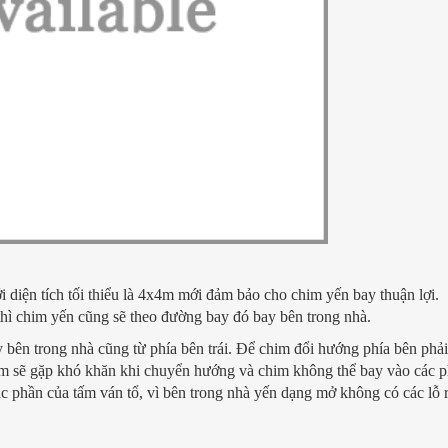
i diện tích tối thiểu là 4x4m mới đảm bảo cho chim yến bay thuận lợi.
thì chim yến cũng sẽ theo đường bay đó bay bên trong nhà.
 bên trong nhà cũng từ phía bên trái. Để chim đổi hướng phía bên phải
m sẽ gặp khó khăn khi chuyển hướng và chim không thể bay vào các 
ác phần của tấm ván tổ, vì bên trong nhà yến dạng mở không có các lỗ 