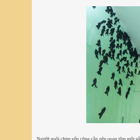
Người nuôi chim yến cũng cần nên quan tâm một số