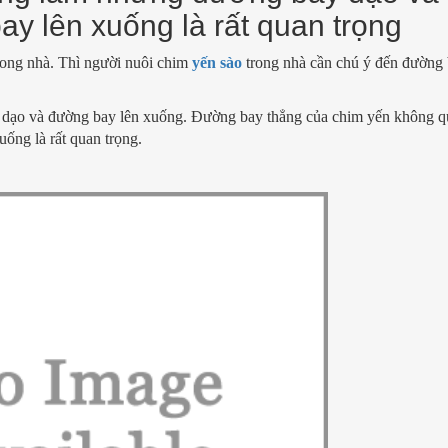
y lên xuống là rất quan trọng
rong nhà. Thì người nuôi chim
yến sào
trong nhà cần chú ý đến đường
 dạo và đường bay lên xuống. Đường bay thẳng của chim yến không 
ống là rất quan trọng.