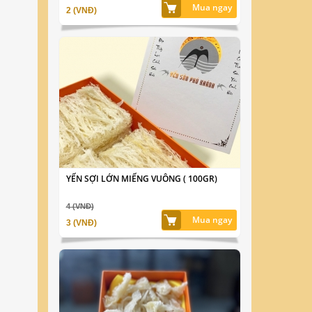
Mua ngay
2 (VNĐ)
YẾN SỢI LỚN MIẾNG VUÔNG ( 100GR)
4 (VNĐ)
Mua ngay
3 (VNĐ)