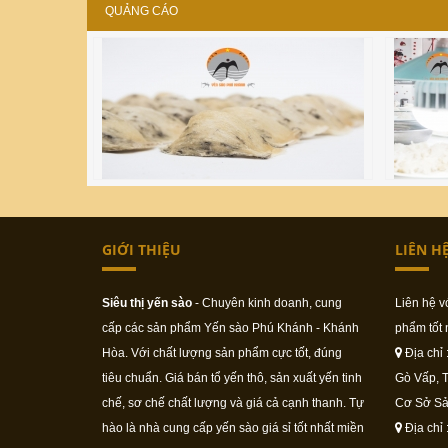
QUẢNG CÁO
GIỚI THIỆU
LIÊN H
Siêu thị yến sào
- Chuyên kinh doanh, cung
Liên hệ v
cấp các sản phẩm Yến sào Phú Khánh - Khánh
phẩm tốt 
Hòa. Với chất lượng sản phẩm cực tốt, đúng
Địa chỉ 
tiêu chuẩn. Giá bán tổ yến thô, sản xuất yến tinh
Gò Vấp, 
chế, sơ chế chất lượng và giá cả cạnh thanh. Tự
Cơ Sở Sả
hào là nhà cung cấp yến sào giá sỉ tốt nhất miền
Địa chỉ 