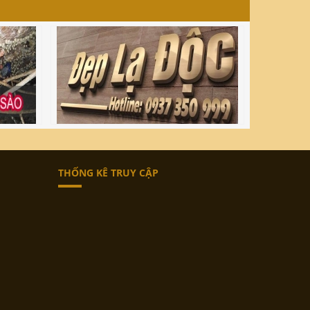
THỐNG KÊ TRUY CẬP