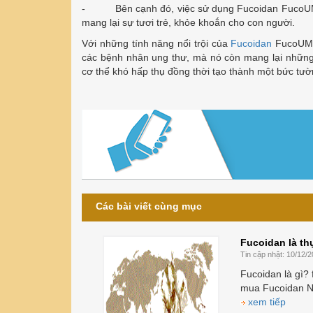
- Bên cạnh đó, việc sử dụng Fucoidan FucoUMI th
mang lại sự tươi trẻ, khỏe khoắn cho con người.
Với những tính năng nổi trội của
Fucoidan
FucoUMI,
các bệnh nhân ung thư, mà nó còn mang lại những
cơ thể khó hấp thụ đồng thời tạo thành một bức tư
Các bài viết cùng mục
Fucoidan là t
Tin cập nhật:
10/12/2
Fucoidan là gì?
mua Fucoidan N
xem tiếp